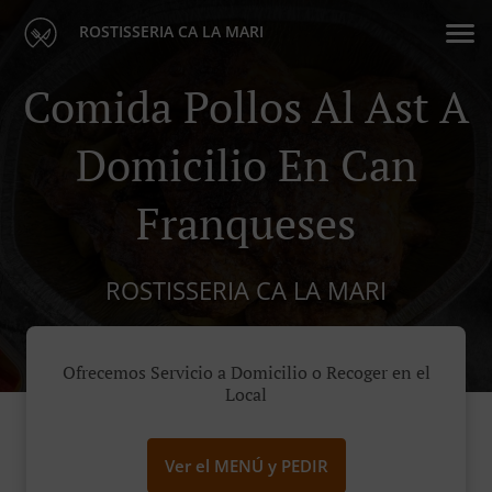
ROSTISSERIA CA LA MARI
Comida Pollos Al Ast A
Domicilio En Can
Franqueses
ROSTISSERIA CA LA MARI
Ofrecemos Servicio a Domicilio o Recoger en el
Local
Ver el MENÚ y PEDIR